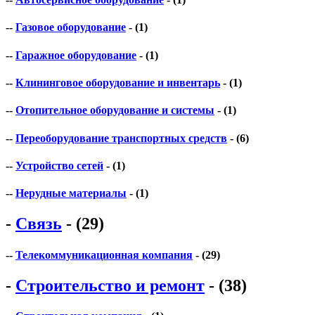
--
Газовое оборудование
- (1)
--
Гаражное оборудование
- (1)
--
Клининговое оборудование и инвентарь
- (1)
--
Отопительное оборудование и системы
- (1)
--
Переоборудование транспортных средств
- (6)
--
Устройство сетей
- (1)
--
Нерудные материалы
- (1)
-
Связь
- (29)
--
Телекоммуникационная компания
- (29)
-
Строительство и ремонт
- (38)