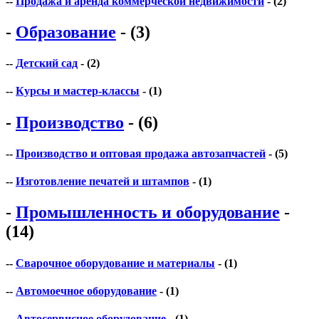
--
Продажа и аренда коммерческой недвижимости
- (2)
-
Образование
- (3)
--
Детский сад
- (2)
--
Курсы и мастер-классы
- (1)
-
Производство
- (6)
--
Производство и оптовая продажа автозапчастей
- (5)
--
Изготовление печатей и штампов
- (1)
-
Промышленность и оборудование
-
(14)
--
Сварочное оборудование и материалы
- (1)
--
Автомоечное оборудование
- (1)
--
Автосервисное оборудование
- (1)