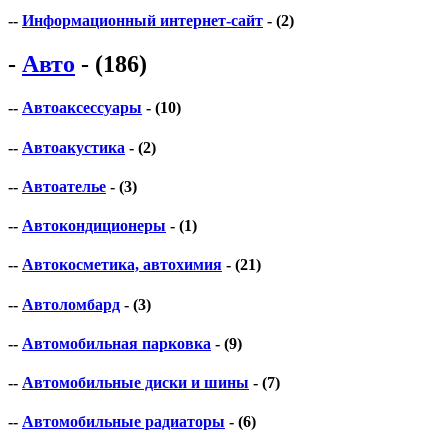
--
Информационный интернет-сайт
- (2)
-
Авто
- (186)
--
Автоаксессуары
- (10)
--
Автоакустика
- (2)
--
Автоателье
- (3)
--
Автокондиционеры
- (1)
--
Автокосметика, автохимия
- (21)
--
Автоломбард
- (3)
--
Автомобильная парковка
- (9)
--
Автомобильные диски и шины
- (7)
--
Автомобильные радиаторы
- (6)