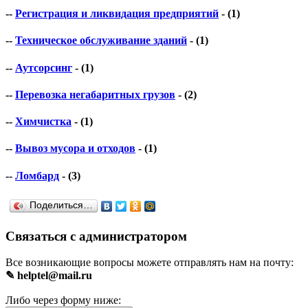
--
Регистрация и ликвидация предприятий
- (1)
--
Техническое обслуживание зданий
- (1)
--
Аутсорсинг
- (1)
--
Перевозка негабаритных грузов
- (2)
--
Химчистка
- (1)
--
Вывоз мусора и отходов
- (1)
--
Ломбард
- (3)
Поделиться…
Связаться с администратором
Все возникающие вопросы можете отправлять нам на почту:
✎ helptel@mail.ru
Либо через форму ниже: