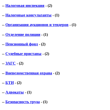
--
Налоговая инспекция
- (2)
--
Налоговые консультанты
- (1)
--
Организация аукционов и тендеров
- (1)
--
Отделение полиции
- (1)
--
Пенсионный фонд
- (2)
--
Судебные приставы
- (2)
--
ЗАГС
- (2)
--
Вневедомственная охрана
- (2)
--
БТИ
- (2)
--
Адвокаты
- (1)
--
Безопасность труда
- (1)