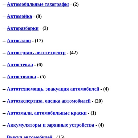
--
Автомобильные тахографы
- (2)
--
Автомойка
- (8)
--
Авторазборки
- (3)
--
Автосалон
- (17)
--
Автосервис, автотехцентр
- (42)
--
Автостекла
- (6)
--
Автостоянка
- (5)
--
Автотехпомощь, эвакуация автомобилей
- (4)
--
Автоэкспертиза, оценка автомобилей
- (20)
--
Автоэмали, автомобильные краски
- (1)
--
Аккумуляторы и зарядные устройства
- (4)
--
Выкуп автомобилей
- (15)