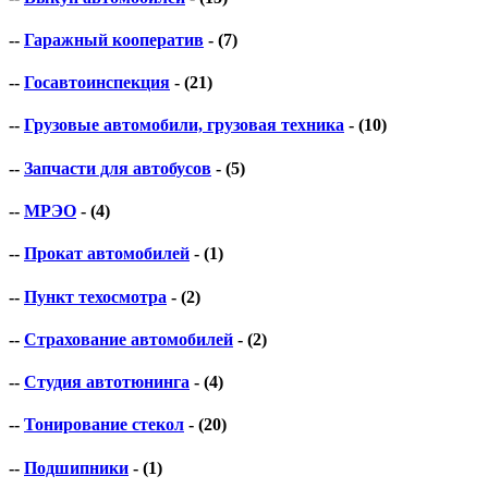
--
Гаражный кооператив
- (7)
--
Госавтоинспекция
- (21)
--
Грузовые автомобили, грузовая техника
- (10)
--
Запчасти для автобусов
- (5)
--
МРЭО
- (4)
--
Прокат автомобилей
- (1)
--
Пункт техосмотра
- (2)
--
Страхование автомобилей
- (2)
--
Студия автотюнинга
- (4)
--
Тонирование стекол
- (20)
--
Подшипники
- (1)