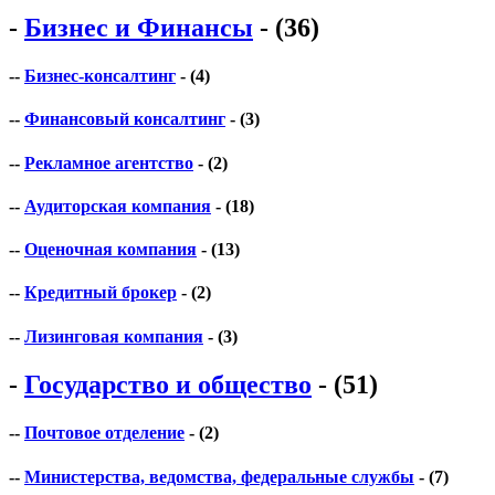
-
Бизнес и Финансы
- (36)
--
Бизнес-консалтинг
- (4)
--
Финансовый консалтинг
- (3)
--
Рекламное агентство
- (2)
--
Аудиторская компания
- (18)
--
Оценочная компания
- (13)
--
Кредитный брокер
- (2)
--
Лизинговая компания
- (3)
-
Государство и общество
- (51)
--
Почтовое отделение
- (2)
--
Министерства, ведомства, федеральные службы
- (7)