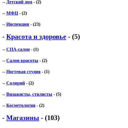
--
Детский дом
- (2)
--
МФЦ
- (2)
--
Инспекция
- (23)
-
Красота и здоровье
- (5)
--
СПА-салон
- (1)
--
Салон красоты
- (2)
--
Ногтевая студия
- (1)
--
Солярий
- (2)
--
Визажисты, стилисты
- (5)
--
Косметология
- (2)
-
Магазины
- (103)