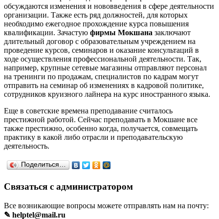
обсуждаются изменения и нововведения в сфере деятельности
организации. Также есть ряд должностей, для которых
необходимо ежегодное прохождение курса повышения
квалификации. Зачастую
фирмы Мокшана
заключают
длительный договор с образовательным учреждением на
проведение курсов, семинаров и оказание консультаций в
ходе осуществления профессиональной деятельности. Так,
например, крупные сетевые магазины отправляют персонал
на тренинги по продажам, специалистов по кадрам могут
отправить на семинар об изменениях в кадровой политике,
сотрудников круизного лайнера на курс иностранного языка.
Еще в советские времена преподавание считалось
престижной работой. Сейчас преподавать в Мокшане все
также престижно, особенно когда, получается, совмещать
практику в какой либо отрасли и преподавательскую
деятельность.
Поделиться…
Связаться с администратором
Все возникающие вопросы можете отправлять нам на почту:
✎ helptel@mail.ru