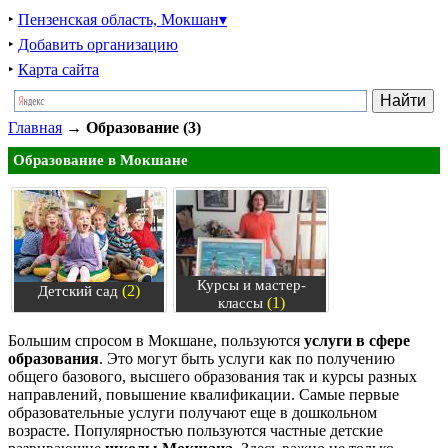
‣
Пензенская область, Мокшан▾
‣
Добавить организацию
‣
Карта сайта
Главная
→
Образование (3)
Образование в Мокшане
Курсы и мастер-
(2)
Детский сад
(1)
классы
Большим спросом в Мокшане, пользуются
услуги в сфере
образования
. Это могут быть услуги как по получению
общего базового, высшего образования так и курсы разных
направлений, повышение квалификации. Самые первые
образовательные услуги получают еще в дошкольном
возрасте. Популярностью пользуются частные детские