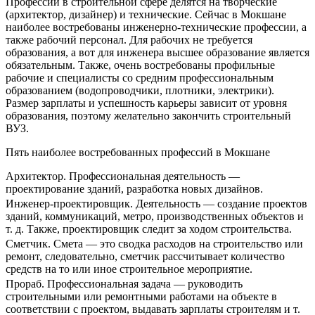
Профессии в строительной сфере делятся на творческие
(архитектор, дизайнер) и технические. Сейчас в Мокшане
наиболее востребованы инженерно-технические профессии, а
также рабочий персонал. Для рабочих не требуется
образования, а вот для инженера высшее образование является
обязательным. Также, очень востребованы профильные
рабочие и специалисты со средним профессиональным
образованием (водопроводчики, плотники, электрики).
Размер зарплаты и успешность карьеры зависит от уровня
образования, поэтому желательно закончить строительный
ВУЗ.
Пять наиболее востребованных профессий в Мокшане
Архитектор. Профессиональная деятельность —
проектирование зданий, разработка новых дизайнов.
Инженер-проектировщик. Деятельность — создание проектов
зданий, коммуникаций, метро, производственных объектов и
т. д. Также, проектировщик следит за ходом строительства.
Сметчик. Смета — это сводка расходов на строительство или
ремонт, следовательно, сметчик рассчитывает количество
средств на то или иное строительное мероприятие.
Прораб. Профессиональная задача — руководить
строительными или ремонтными работами на объекте в
соответствии с проектом, выдавать зарплаты строителям и т.