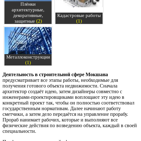
Плёнки
архитектурные,
декоративные,
Кадастровые работы
(2)
(1)
защитные
Металлоконструкции
(1)
Деятельность в строительной сфере Мокшана
предусматривает все этапы работы, необходимые для
получения готового объекта недвижимости. Сначала
архитектор создаёт идею, затем дизайнеры совместно с
инженерами-проектировщиками воплощают эту идею в
конкретный проект так, чтобы он полностью соответствовал
государственным нормативам. Далее начинают работу
сметчики, а затем дело передаётся на управление прорабу.
Прораб нанимает рабочих, которые и выполняют все
физические действия по возведению объекта, каждый в своей
специальности.